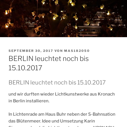
VERÖFFENTLICHT
SEPTEMBER 30, 2017
VON
MAS182050
AM
BERLIN leuchtet noch bis
15.10.2017
BERLIN leuchtet noch bis 15.10.2017
und wir durften wieder Lichtkunstwerke aus Kronach
in Berlin installieren.
In Lichtenrade am Haus Buhr neben der S-Bahnsation
das Blütenmeer. Idee und Umsetzung Karin