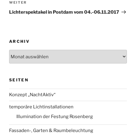
Nächster
WEITER
Beitrag
Lichterspektakel in Postdam vom 04.-06.11.2017
ARCHIV
Archiv
SEITEN
Konzept „NachtAktiv“
temporäre Lichtinstallationen
Illumination der Festung Rosenberg
Fassaden-, Garten & Raumbeleuchtung