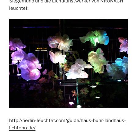
Siegemund und die Lichtkunstwerker von KRONACH
leuchtet.
http://berlin-leuchtet.com/guide/haus-buhr-landhaus-
lichtenrade/