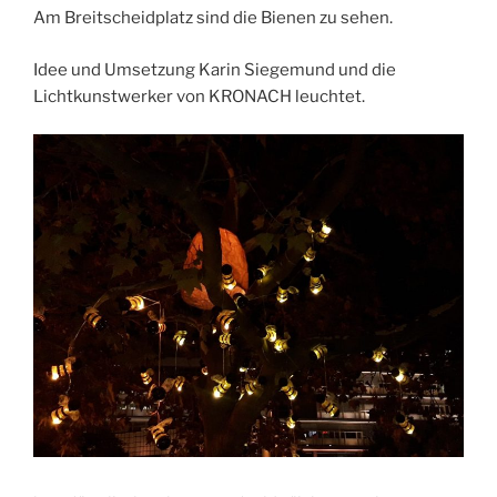
Am Breitscheidplatz sind die Bienen zu sehen.
Idee und Umsetzung Karin Siegemund und die
Lichtkunstwerker von KRONACH leuchtet.