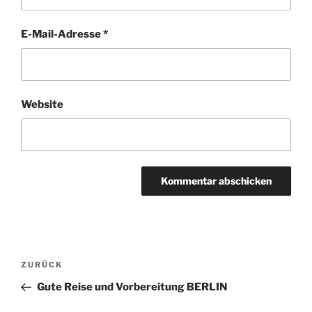
E-Mail-Adresse
*
Website
Beitragsnavigation
Vorheriger
ZURÜCK
Beitrag
Gute Reise und Vorbereitung BERLIN