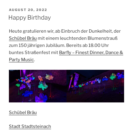
VERÖFFENTLICHT
AUGUST 20, 2022
AM
Happy Birthday
Heute gratulieren wir, ab Einbruch der Dunkelheit, der
Schübel Bräu
mit einem leuchtenden Blumenstrauß
zum 150 jährigen Jubiläum. Bereits ab 18.00 Uhr
buntes Straßenfest mit
Barfly – Finest Dinner, Dance &
Party Music
.
Schübel Bräu
Stadt Stadtsteinach