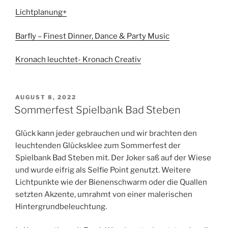
Lichtplanung+
Barfly – Finest Dinner, Dance & Party Music
Kronach leuchtet- Kronach Creativ
VERÖFFENTLICHT
AUGUST 8, 2022
AM
Sommerfest Spielbank Bad Steben
Glück kann jeder gebrauchen und wir brachten den
leuchtenden Glücksklee zum Sommerfest der
Spielbank Bad Steben mit. Der Joker saß auf der Wiese
und wurde eifrig als Selfie Point genutzt. Weitere
Lichtpunkte wie der Bienenschwarm oder die Quallen
setzten Akzente, umrahmt von einer malerischen
Hintergrundbeleuchtung.