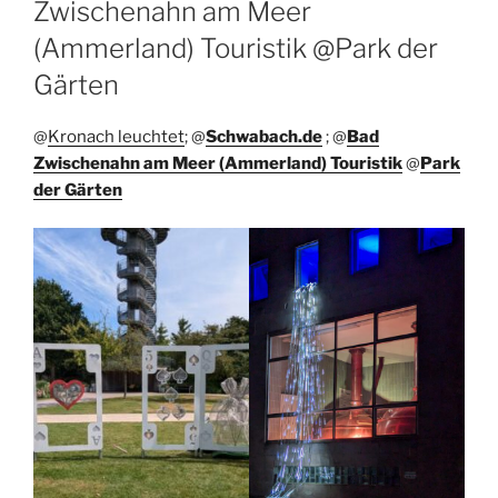
Zwischenahn am Meer
(Ammerland) Touristik @Park der
Gärten
@
Kronach leuchtet
; @
Schwabach.de
; @
Bad
Zwischenahn am Meer (Ammerland) Touristik
@
Park
der Gärten