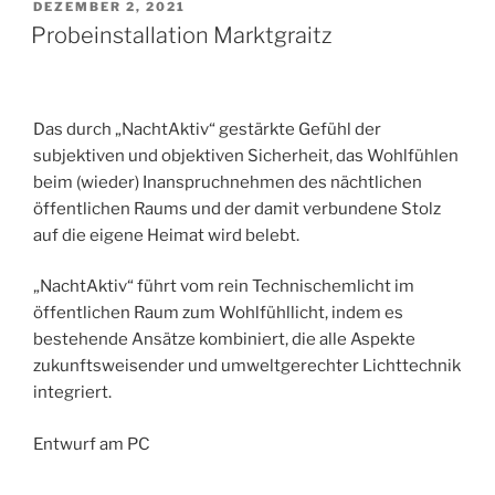
VERÖFFENTLICHT
DEZEMBER 2, 2021
AM
Probeinstallation Marktgraitz
Das durch „NachtAktiv“ gestärkte Gefühl der
subjektiven und objektiven Sicherheit, das Wohlfühlen
beim (wieder) Inanspruchnehmen des nächtlichen
öffentlichen Raums und der damit verbundene Stolz
auf die eigene Heimat wird belebt.
„NachtAktiv“ führt vom rein Technischemlicht im
öffentlichen Raum zum Wohlfühllicht, indem es
bestehende Ansätze kombiniert, die alle Aspekte
zukunftsweisender und umweltgerechter Lichttechnik
integriert.
Entwurf am PC