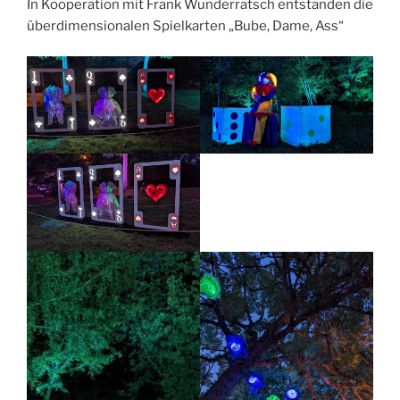
In Kooperation mit Frank Wunderratsch entstanden die
überdimensionalen Spielkarten „Bube, Dame, Ass“