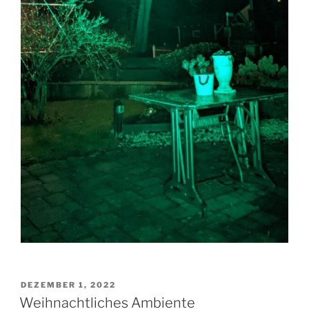
VERÖFFENTLICHT
DEZEMBER 1, 2022
AM
Weihnachtliches Ambiente