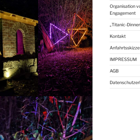
Organisation v
Engagement
„Titanic-Dinne
Kontakt
Anfahrtsskizze
IMPRESSUM
AGB
Datenschutzer