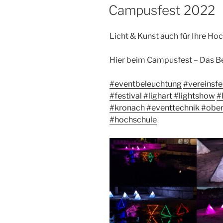
AM
Campusfest 2022
Licht & Kunst auch für Ihre Hoc
Hier beim Campusfest – Das 
#eventbeleuchtung
#vereinsfe
#festival
#lighart
#lightshow
#
#kronach
#eventtechnik
#ober
#hochschule