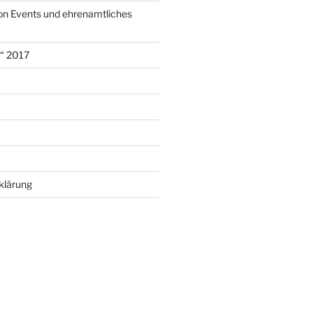
on Events und ehrenamtliches
r“ 2017
klärung