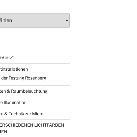
tAktiv“
installationen
n der Festung Rosenberg
rten & Raumbeleuchtung
 Illumination
e & Technik zur Miete
VERSCHIEDENEN LICHTFARBEN
NEN