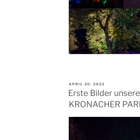
VERÖFFENTLICHT
APRIL 30, 2022
AM
Erste Bilder unser
KRONACHER PAR