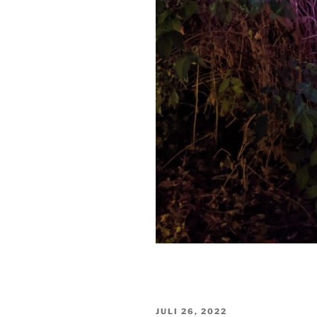
VERÖFFENTLICHT
JULI 26, 2022