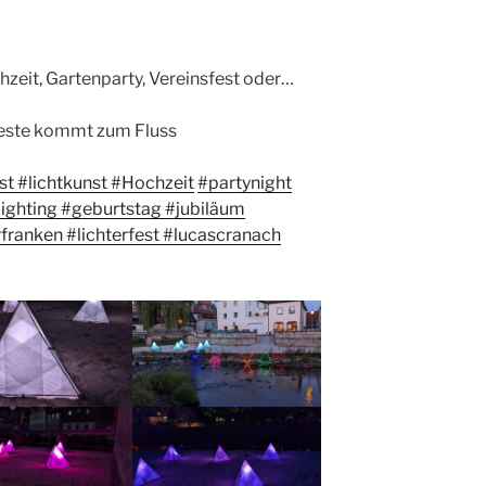
hzeit, Gartenparty, Vereinsfest oder…
Beste kommt zum Fluss
st
#lichtkunst
#Hochzeit
#partynight
lighting
#geburtstag
#jubiläum
franken
#
lichterfest
#lucascranach