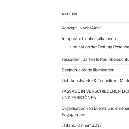
SEITEN
Konzept „NachtAktiv“
temporäre Lichtinstallationen
Illumination der Festung Rosenb
Fassaden-, Garten & Raumbeleucht
Beeindruckende Illumination
Lichtkunstwerke & Technik zur Miet
FASSADE IN VERSCHIEDENEN LI
UND FARBTÖNEN
Organisation von Events und ehrena
Engagement
„Titanic-Dinner“ 2017