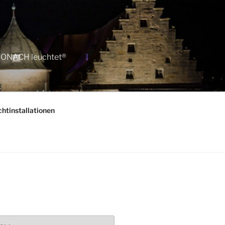
KRONACH leuchtet®
htinstallationen