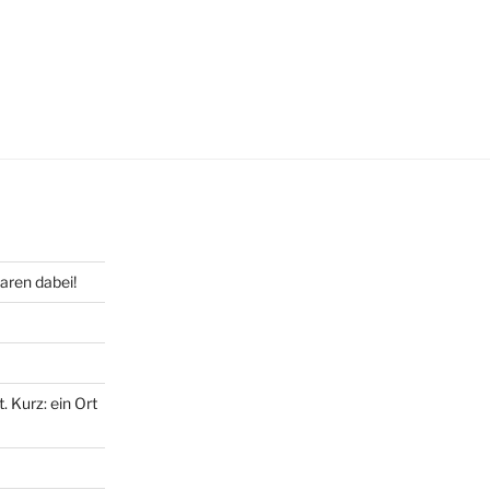
waren dabei!
t. Kurz: ein Ort