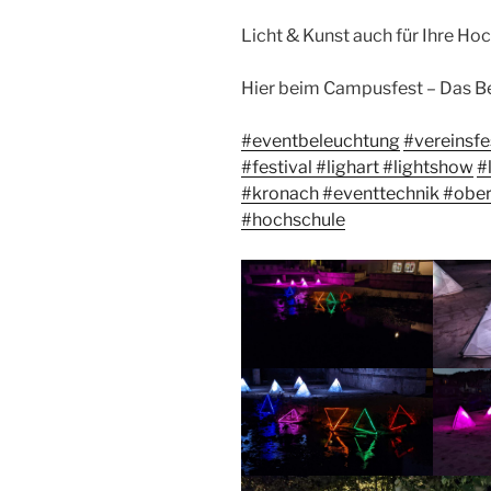
Licht & Kunst auch für Ihre Hoc
Hier beim Campusfest – Das 
#eventbeleuchtung
#vereinsfe
#festival
#lighart
#lightshow
#
#kronach
#eventtechnik
#ober
#hochschule