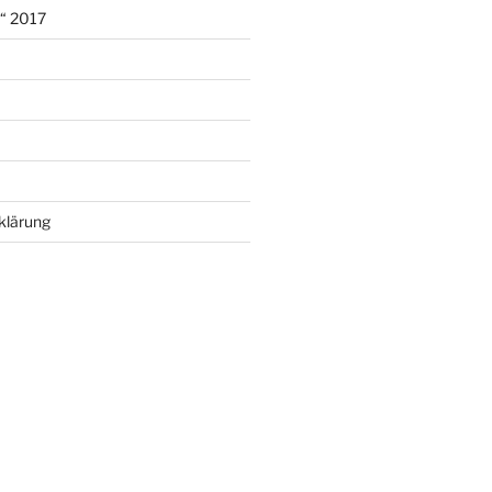
r“ 2017
klärung