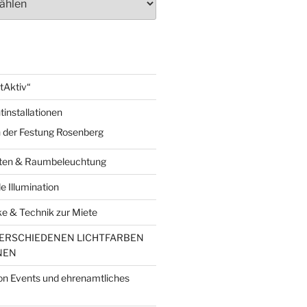
tAktiv“
installationen
n der Festung Rosenberg
rten & Raumbeleuchtung
 Illumination
e & Technik zur Miete
VERSCHIEDENEN LICHTFARBEN
NEN
on Events und ehrenamtliches