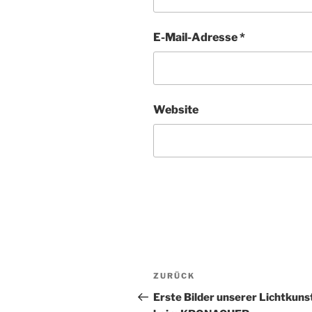
E-Mail-Adresse
*
Website
Beitragsnavigation
Vorheriger
ZURÜCK
Beitrag
Erste Bilder unserer Lichtkuns