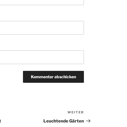
WEITER
Nächster
Beitrag
t
Leuchtende Gärten