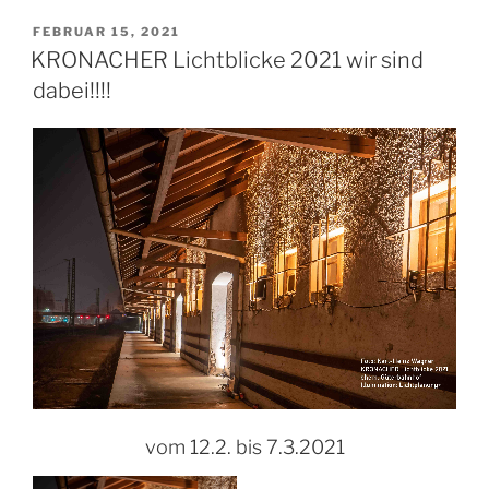
VERÖFFENTLICHT
FEBRUAR 15, 2021
AM
KRONACHER Lichtblicke 2021 wir sind
dabei!!!!
vom 12.2. bis 7.3.2021