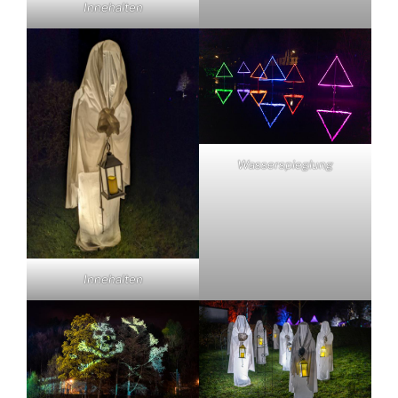
Innehalten
Wasserspieglung
Innehalten