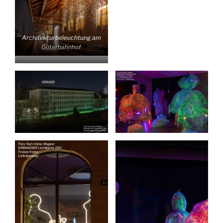
Architekturbeleuchtung am
Güterbahnhof