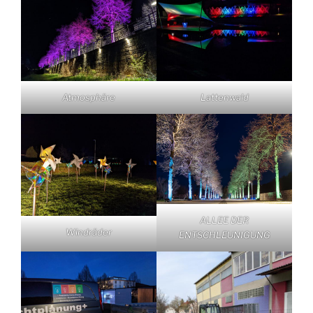
Atmosphäre
Lattenwald
ALLEE DER
Windräder
ENTSCHLEUNIGUNG