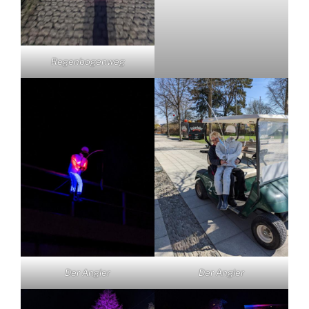
Regenbogenweg
Der Angler
Der Angler