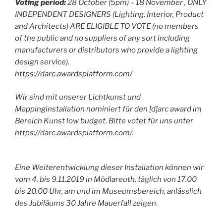
Voting period:
28 October (5pm) – 18 November , ONLY
INDEPENDENT DESIGNERS (Lighting, Interior, Product
and Architects) ARE ELIGIBLE TO VOTE (no members
of the public and no suppliers of any sort including
manufacturers or distributors who provide a lighting
design service).
https://darc.awardsplatform.com/
Wir sind mit unserer Lichtkunst und
Mappinginstallation nominiert für den [d]arc award im
Bereich Kunst low budget. Bitte votet für uns unter
https://darc.awardsplatform.com/.
Eine Weiterentwicklung dieser Installation können wir
vom 4. bis 9.11.2019 in Mödlareuth, täglich von 17.00
bis 20.00 Uhr, am und im Museumsbereich, anlässlich
des Jubiläums 30 Jahre Mauerfall zeigen
.