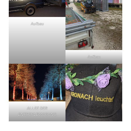
Aufbau
Aufbau
ALLEE DER
ENTSCHLEUNIGUNG